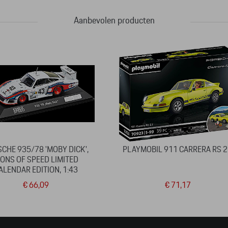
Aanbevolen producten
CHE 935/78 'MOBY DICK',
PLAYMOBIL 911 CARRERA RS 2
CONS OF SPEED LIMITED
ALENDAR EDITION, 1:43
€ 66,09
€ 71,17