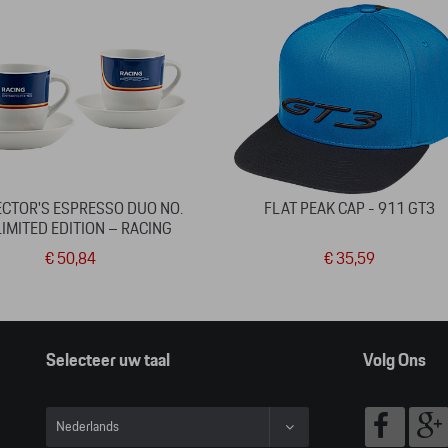
CTOR'S ESPRESSO DUO NO.
FLAT PEAK CAP - 911 GT3
LIMITED EDITION – RACING
€ 50,84
€ 35,59
Selecteer uw taal
Volg Ons
Nederlands