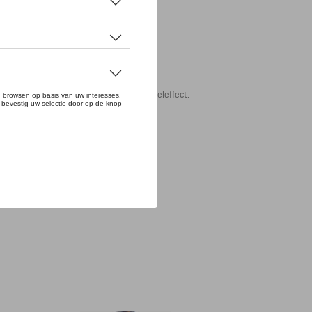
arbonaat met 100% UV bescherming en spiegeleffect.