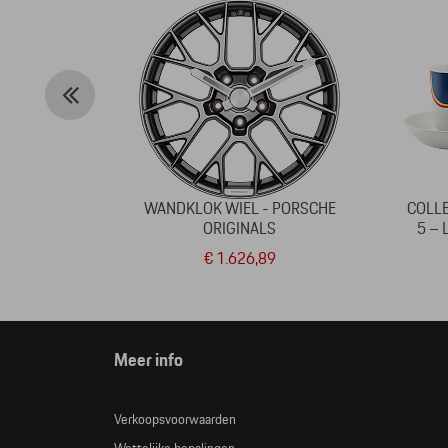
WANDKLOK WIEL - PORSCHE
COLLE
ORIGINALS
5 – 
€ 1.626,89
Meer info
Verkoopsvoorwaarden