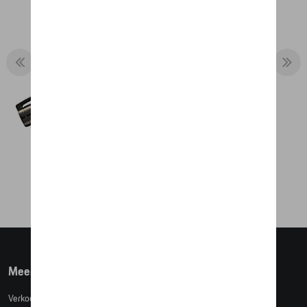
BALPEN CAYMAN
€ 10,16
Meer info
Verkoopsvoorwaarden