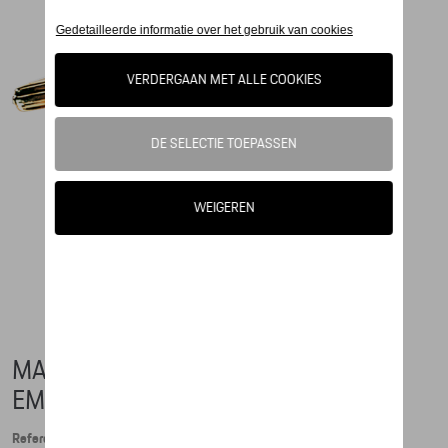
MANCHETKNOPEN PORSCHE
EMBLEEM
Referentie: WAP05014015