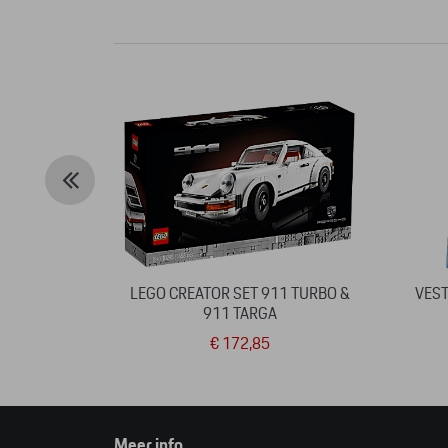
LEGO CREATOR SET 911 TURBO &
VEST
911 TARGA
€ 172,85
Meer info