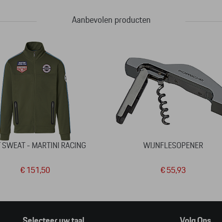
Aanbevolen producten
 SWEAT - MARTINI RACING
WIJNFLESOPENER
€ 151,50
€ 55,93
Selecteer uw taal
Volg Ons