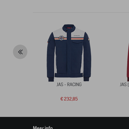
JAS - RACING
JAS 
€ 232,85
Meer info