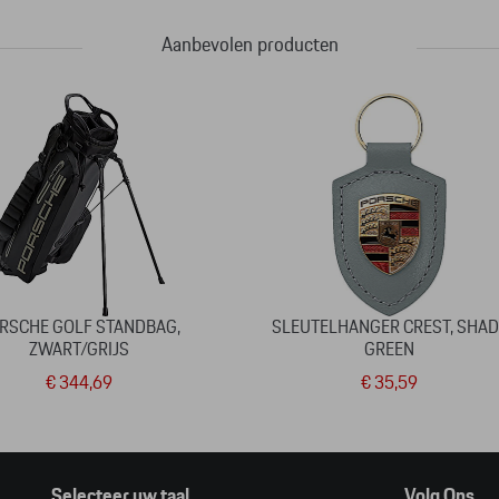
Aanbevolen producten
RSCHE GOLF STANDBAG,
SLEUTELHANGER CREST, SHAD
ZWART/GRIJS
GREEN
€ 344,69
€ 35,59
Selecteer uw taal
Volg Ons