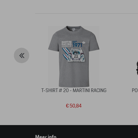
T-SHIRT # 20 - MARTINI RACING
PO
€ 50,84
Meer info