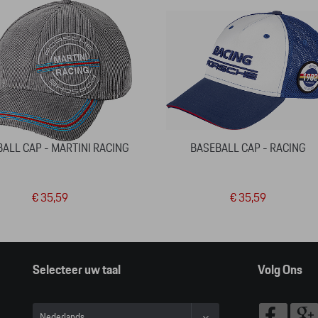
ALL CAP - MARTINI RACING
BASEBALL CAP - RACING
€ 35,59
€ 35,59
Selecteer uw taal
Volg Ons
Nederlands