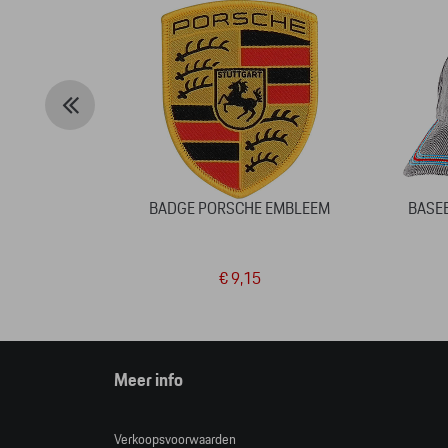
BADGE PORSCHE EMBLEEM
BASEB
€ 9,15
Meer info
Verkoopsvoorwaarden