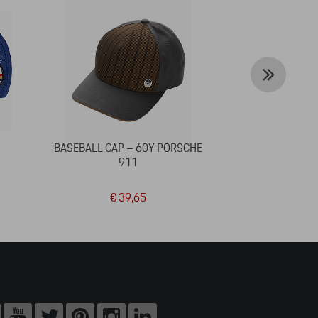
BASEBALL CAP – 60Y PORSCHE
HOUTEN 
911
PAARD
€ 39,65
€