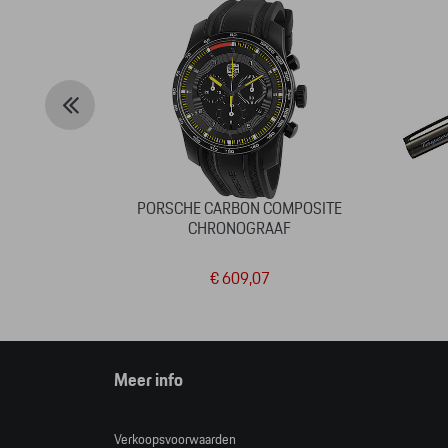
PORSCHE CARBON COMPOSITE
CHRONOGRAAF
€ 609,07
Meer info
Verkoopsvoorwaarden