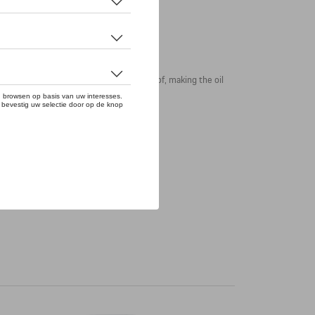
gn. The film is waterproof and weatherproof, making the oil