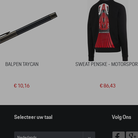
BALPEN TAYCAN
SWEAT PENSKE - MOTORSPOR
€ 10,16
€ 86,43
Selecteer uw taal
Volg Ons
Nederlands