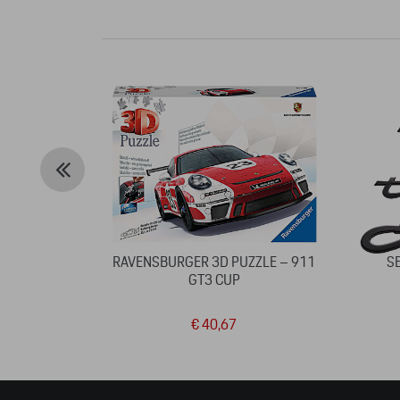
RAVENSBURGER 3D PUZZLE – 911
S
GT3 CUP
€ 40,67