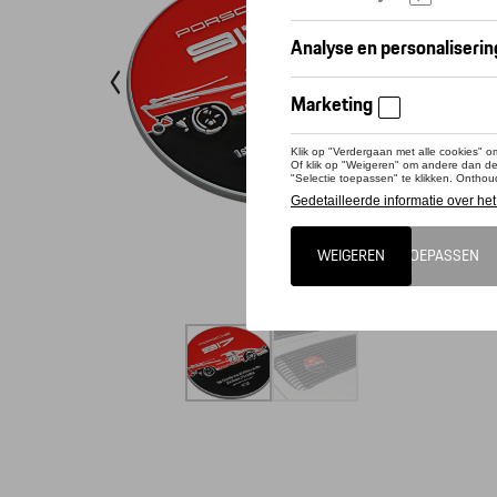
Conta
Dit pro
Gemaakt 