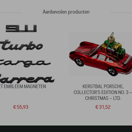
Aanbevolen producten
ET EMBLEEM MAGNETEN
KERSTBAL PORSCHE,
COLLECTOR'S EDITION NO. 3 
CHRISTMAS – LTD.
€ 55,93
€ 31,52