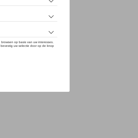
eperkte oplage : 917 stuks