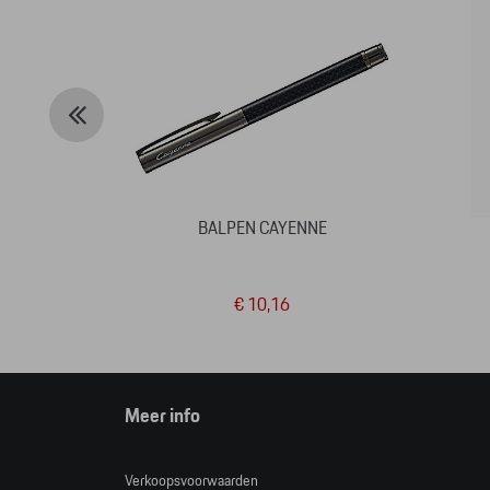
BALPEN CAYENNE
€ 10,16
Meer info
Verkoopsvoorwaarden