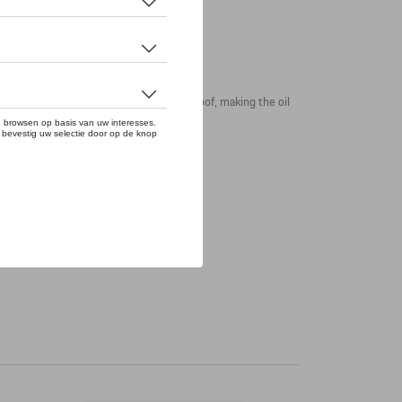
ign. The film is waterproof and weatherproof, making the oil