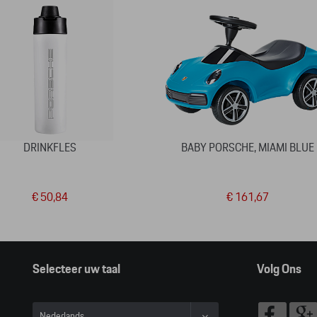
DRINKFLES
BABY PORSCHE, MIAMI BLUE
€ 50,84
€ 161,67
Selecteer uw taal
Volg Ons
Nederlands