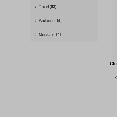
Textiel
(53)
Wielrennen
(6)
Miniaturen
(4)
Chr
R