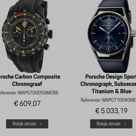
rsche Carbon Composite
Porsche Design Spor
Chronograaf
Chronograph, Subseco
Titanium & Blue
eferentie: WAP0700050MCRB
Referentie: WAP0710040M
€ 609,07
€ 5.033,19
Bekijk details
Bekijk details