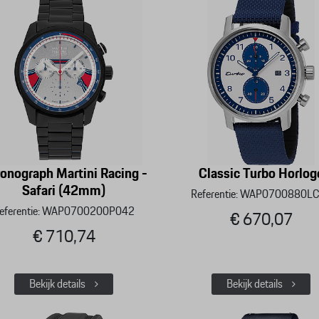
onograph Martini Racing -
Classic Turbo Horlog
Safari (42mm)
Referentie: WAP0700880L
eferentie: WAP0700200P042
€ 670,07
€ 710,74
Bekijk details
Bekijk details