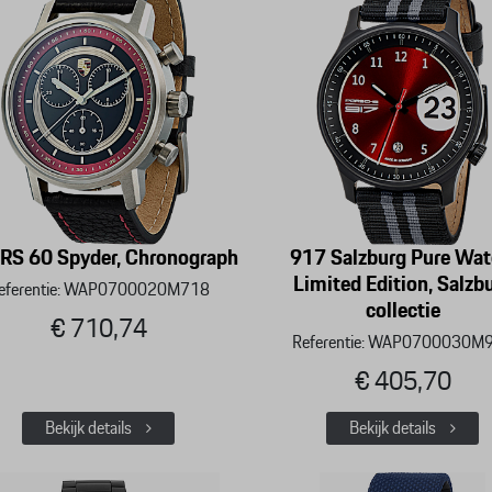
RS 60 Spyder, Chronograph
917 Salzburg Pure Wat
Limited Edition, Salzb
eferentie: WAP0700020M718
collectie
€ 710,74
Referentie: WAP0700030M
€ 405,70
Bekijk details
Bekijk details