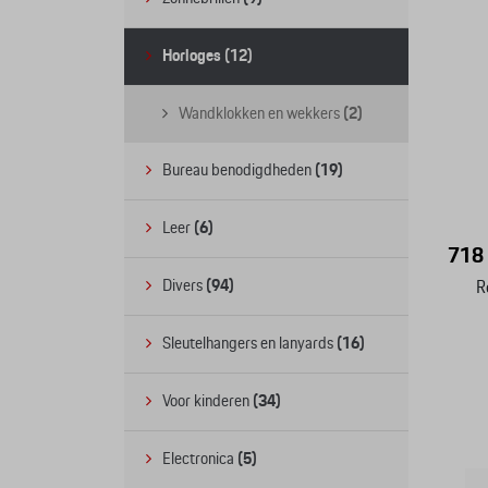
Horloges
(12)
Wandklokken en wekkers
(2)
Bureau benodigdheden
(19)
Leer
(6)
718 
Divers
(94)
R
Sleutelhangers en lanyards
(16)
Voor kinderen
(34)
Electronica
(5)