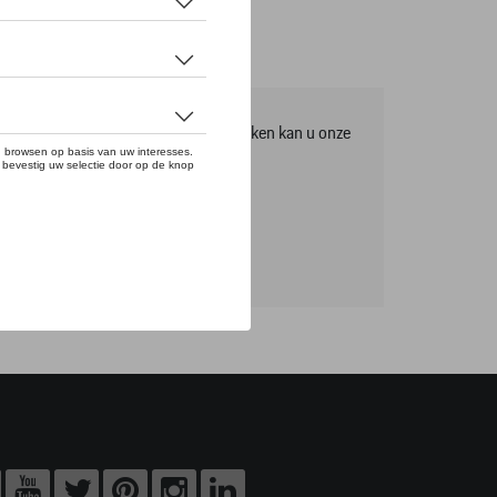
mma, om het volledige gamma te ontdekken kan u onze
tikels online bestellen.