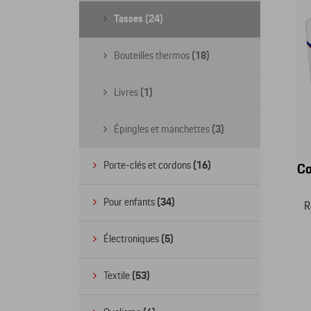
Tasses
(24)
Bouteilles thermos
(18)
Livres
(1)
Épingles et manchettes
(3)
Porte-clés et cordons
(16)
Co
Pour enfants
(34)
R
Électroniques
(5)
Textile
(53)