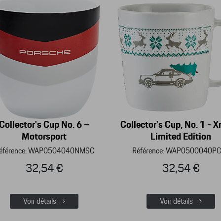
Collector's Cup No. 6 –
Collector's Cup, No. 1 - 
Motorsport
Limited Edition
éférence: WAP0504040NMSC
Référence: WAP0500040P
32,54 €
32,54 €
Voir détails
Voir détails