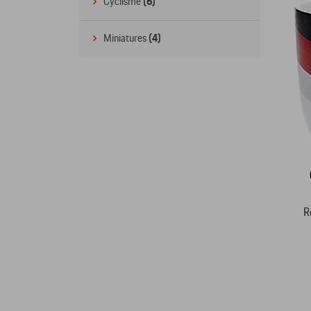
Cyclisme
(6)
Miniatures
(4)
R