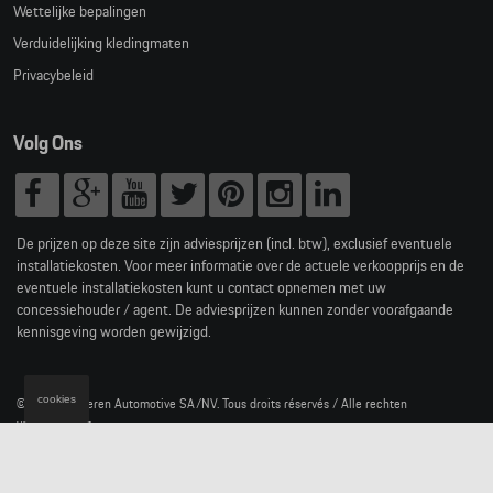
Wettelijke bepalingen
Verduidelijking kledingmaten
Privacybeleid
Volg Ons
De prijzen op deze site zijn adviesprijzen (incl. btw), exclusief eventuele
installatiekosten. Voor meer informatie over de actuele verkoopprijs en de
eventuele installatiekosten kunt u contact opnemen met uw
concessiehouder / agent. De adviesprijzen kunnen zonder voorafgaande
kennisgeving worden gewijzigd.
cookies
© 2026 D'Ieteren Automotive SA/NV. Tous droits réservés / Alle rechten
voorbehouden.