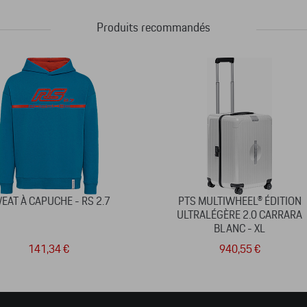
Produits recommandés
EAT À CAPUCHE - RS 2.7
PTS MULTIWHEEL® ÉDITION
ULTRALÉGÈRE 2.0 CARRARA
BLANC - XL
141,34 €
940,55 €