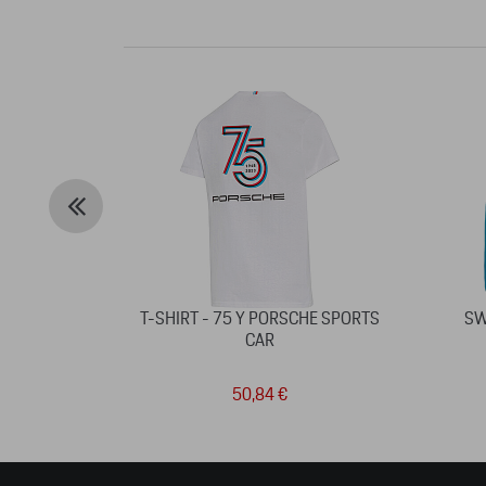
T-SHIRT - 75 Y PORSCHE SPORTS
SW
CAR
50,84 €