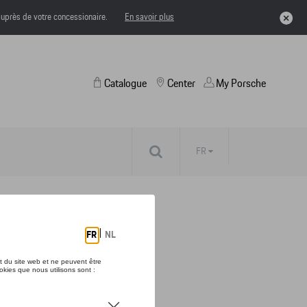
uprès de votre concessionaire.
En savoir plus
Catalogue
Center
My Porsche
FR