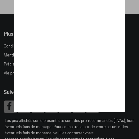
Plus d'informations
Conditions de vente
Mentions légales
Précision des tailles
Vie privée
Suivez nous
Les prix affichés sur le présent site sont des prix recommandés (TVAc), hors
éventuels frais de montage. Pour connaitre le prix de vente actuel et les
éventuels frais de montage, veuillez contacter votre