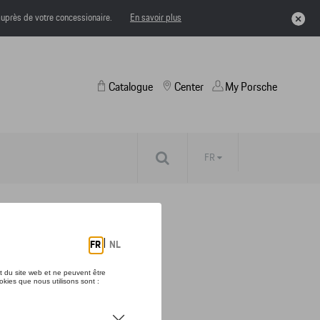
uprès de votre concessionaire.
En savoir plus
Catalogue
Center
My Porsche
FR