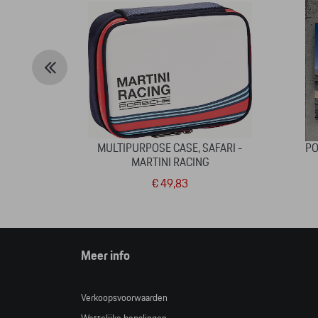
MULTIPURPOSE CASE, SAFARI -
PO
MARTINI RACING
€ 49,83
Meer info
Verkoopsvoorwaarden