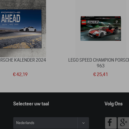
RSCHE KALENDER 2024
LEGO SPEED CHAMPION PORSC
963
€ 42,19
€ 25,41
Selecteer uw taal
Volg Ons
Nederlands