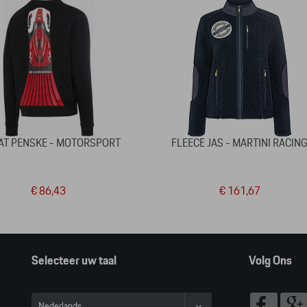
T PENSKE - MOTORSPORT
FLEECE JAS - MARTINI RACIN
€ 86,43
€ 161,67
Selecteer uw taal
Volg Ons
Nederlands