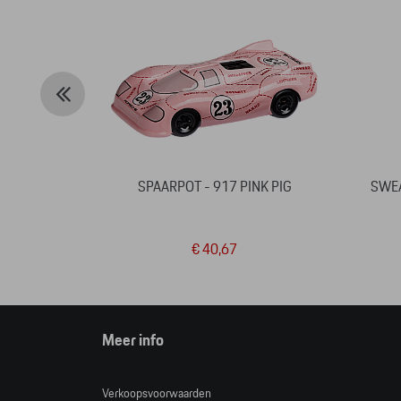
SPAARPOT - 917 PINK PIG
SWEA
€ 40,67
Meer info
Verkoopsvoorwaarden