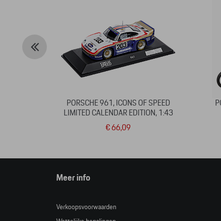
PORSCHE 961, ICONS OF SPEED
P
LIMITED CALENDAR EDITION, 1:43
€ 66,09
Meer info
Verkoopsvoorwaarden