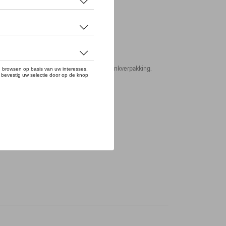
en handbeschilderd. In feestelijke geschenkverpakking.