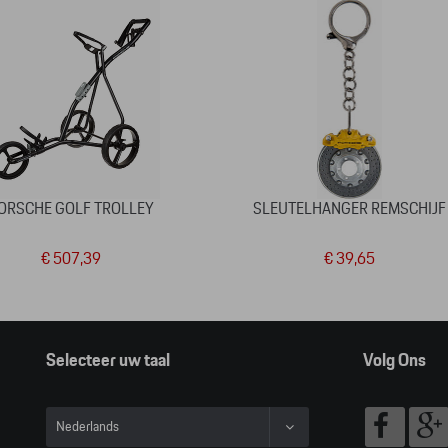
ORSCHE GOLF TROLLEY
SLEUTELHANGER REMSCHIJF
€ 507,39
€ 39,65
Selecteer uw taal
Volg Ons
Nederlands