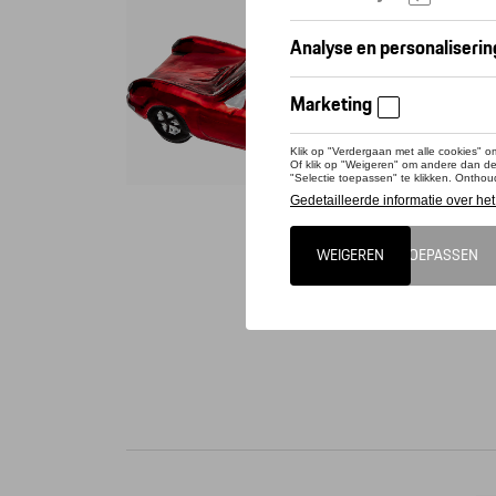
Conta
Dit pro
Design o
Gemaakt 