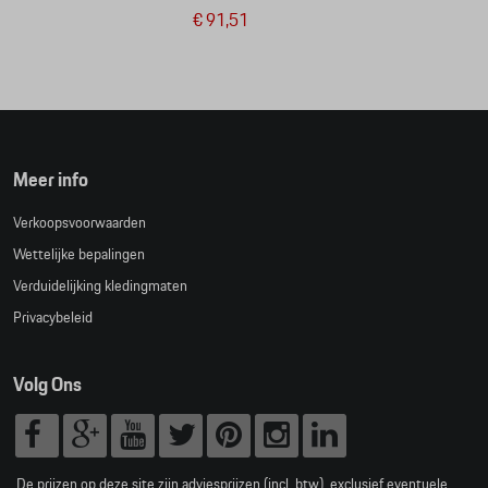
€ 91,51
Meer info
Verkoopsvoorwaarden
Wettelijke bepalingen
Verduidelijking kledingmaten
Privacybeleid
Volg Ons
De prijzen op deze site zijn adviesprijzen (incl. btw), exclusief eventuele