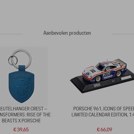
Aanbevolen producten
LEUTELHANGER CREST –
PORSCHE 961, ICONS OF SPEE
NSFORMERS: RISE OF THE
LIMITED CALENDAR EDITION, 1:
BEASTS X PORSCHE
€ 39,65
€ 66,09