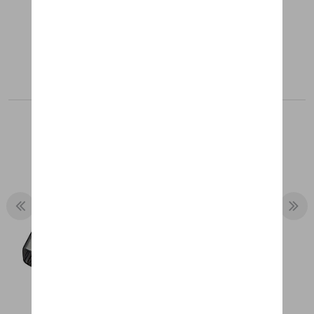
Aanbevolen producten
WIJNFLESOPENER