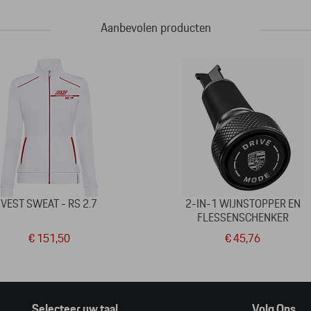
Aanbevolen producten
VEST SWEAT - RS 2.7
2-IN-1 WIJNSTOPPER EN
FLESSENSCHENKER
€ 151,50
€ 45,76
Selecteer uw taal
Volg Ons