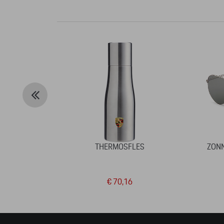
THERMOSFLES
ZONN
€ 70,16