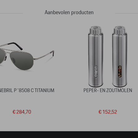
Aanbevolen producten
EBRIL P´8508 C TITANIUM
PEPER- EN ZOUTMOLEN
€ 284,70
€ 152,52