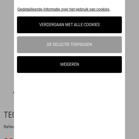
TEC FLEX BALLPOINT PEN, ZWART
Referentie: WAP3110BP0K100