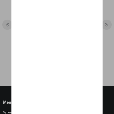
THERMOSBEKER - 911 GT1
€ 55,93
Meer info
Verkoopsvoorwaarden