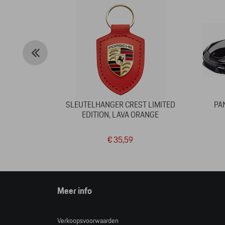
SLEUTELHANGER CREST LIMITED
PA
EDITION, LAVA ORANGE
€ 35,59
Meer info
Verkoopsvoorwaarden