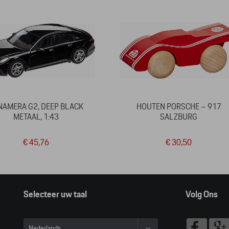
NAMERA G2, DEEP BLACK
HOUTEN PORSCHE – 917
METAAL, 1:43
SALZBURG
€ 45,76
€ 30,50
Selecteer uw taal
Volg Ons
Nederlands