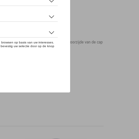
oorzijde en zijkant van de klep. Aan de voorzijde van de cap
dereen.