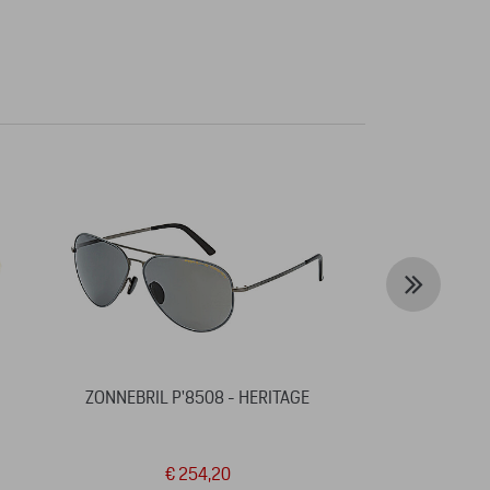
ZONNEBRIL P'8508 - HERITAGE
THER
€ 254,20
€