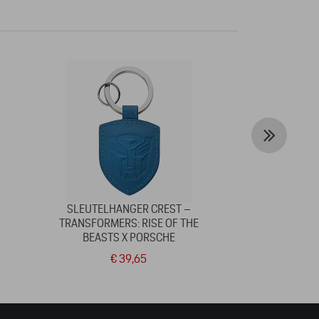
SLEUTELHANGER CREST –
MESSENG
TRANSFORMERS: RISE OF THE
BEASTS X PORSCHE
€ 39,65
€ 