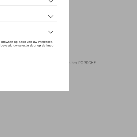
n en rood. De borst en rug zijn voorzien van het PORSCHE