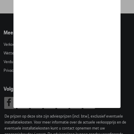
Meer info
Verkoopsvoorwaarden
Wettelijke bepalingen
Verduidelijking kledingmaten
Privacybeleid
Volg Ons
De prijzen op deze site zijn adviesprijzen (incl. btw), exclusief eventuele
installatiekosten. Voor meer informatie over de actuele verkoopprijs en de
eventuele installatiekosten kunt u contact opnemen met uw