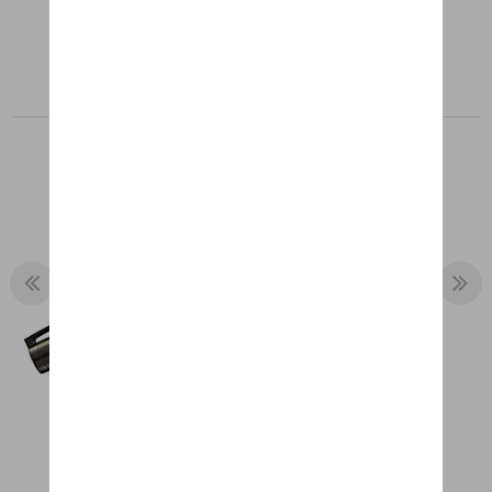
Aanbevolen producten
BALPEN TAYCAN
€ 10,16