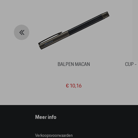
BALPEN MACAN
CUP -
€ 10,16
Meer info
Verkoopsvoorwaarden