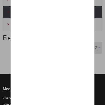
Wielrennen
(6)
Miniaturen
(4)
Fietsen
Weergeven :
Meer info
Verkoopsvoorwaarden