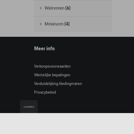
Wielrennen
(6)
Miniaturen
(4)
Meer info
Verkoopsvoorwaarden
Wettelijke bepalingen
Verduidelijking kledingmaten
Privacybeleid
cookies