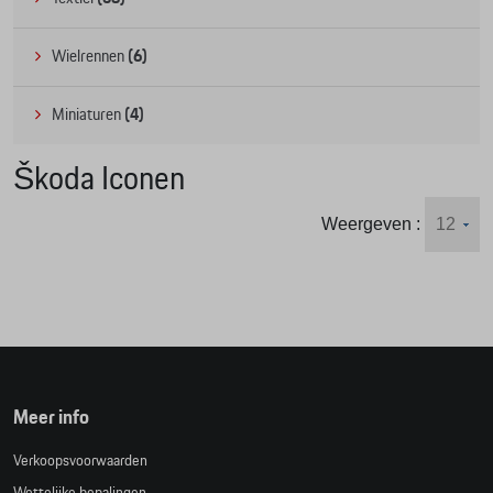
Wielrennen
(6)
Miniaturen
(4)
Škoda Iconen
Weergeven :
Meer info
Verkoopsvoorwaarden