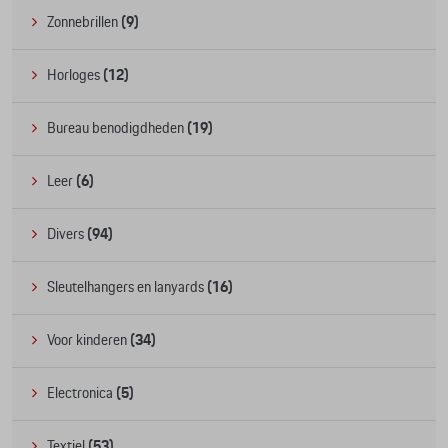
Zonnebrillen
(9)
Horloges
(12)
Bureau benodigdheden
(19)
Leer
(6)
Divers
(94)
Sleutelhangers en lanyards
(16)
Voor kinderen
(34)
Electronica
(5)
Textiel
(53)