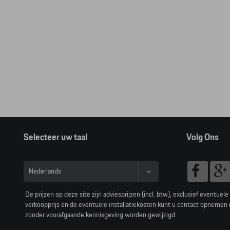
Selecteer uw taal
Volg Ons
Nederlands
Français
De prijzen op deze site zijn adviesprijzen (incl. btw), exclusief eventuel
verkoopprijs en de eventuele installatiekosten kunt u contact opnemen
zonder voorafgaande kennisgeving worden gewijzigd.