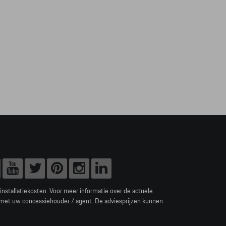
e installatiekosten. Voor meer informatie over de actuele
 met uw concessiehouder / agent. De adviesprijzen kunnen