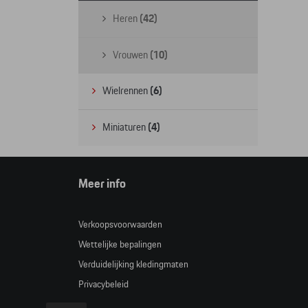
Heren
(42)
Vrouwen
(10)
Wielrennen
(6)
Miniaturen
(4)
Meer info
Verkoopsvoorwaarden
Wettelijke bepalingen
Verduidelijking kledingmaten
Privacybeleid