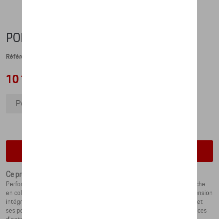
PORSCHE EBIKE CROSS (2023) - S
Référence: WAP066EBS0P00S
10 168,07 €
Porsche eBike Cross (2023) - S
Porsche eBike Cross (2023) - L
Porsche eBike Cross (2023) - M
Vérifiez la disponibilité auprès de votre concessionnaire
Ce produit n'est actuellement pas de stock
Performances sur deux roues : l'eBike Cross 2023, développé par Porsche
en collaboration avec ROTWILD, dispose d'un cadre en carbone à suspension
intégrale conçu par Studio F. A. Porsche et se distingue par son design et
ses performances. Un look sportif et élégant allié à de fortes performances