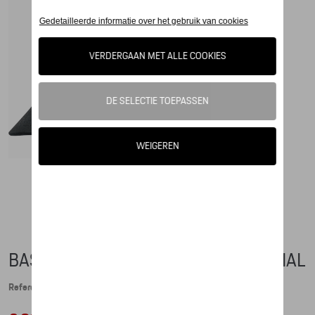
BASEBALL CAP WEISSACH - ESSENTIAL
Referentie: WAP6700010PESS