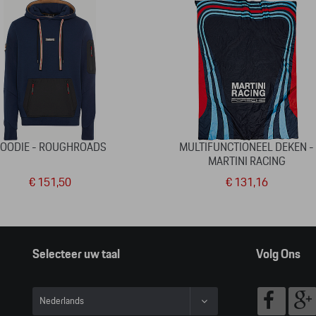
OODIE - ROUGHROADS
MULTIFUNCTIONEEL DEKEN -
MARTINI RACING
€ 151,50
€ 131,16
Selecteer uw taal
Volg Ons
Nederlands