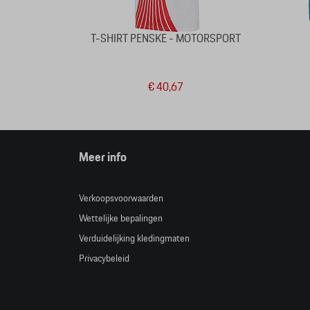
T-SHIRT PENSKE - MOTORSPORT
€ 40,67
Meer info
Verkoopsvoorwaarden
Wettelijke bepalingen
Verduidelijking kledingmaten
Privacybeleid