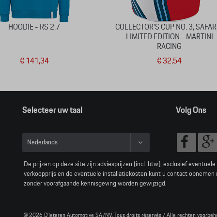
HOODIE - RS 2.7
COLLECTOR'S CUP NO. 3, SAFARI
LIMITED EDITION - MARTINI
RACING
€ 141,34
€ 32,54
Selecteer uw taal
Volg Ons
Nederlands
Français
De prijzen op deze site zijn adviesprijzen (incl. btw), exclusief eventuel
verkoopprijs en de eventuele installatiekosten kunt u contact opnemen
zonder voorafgaande kennisgeving worden gewijzigd.
© 2026 D'Ieteren Automotive SA/NV. Tous droits réservés / Alle rechten voorbeh