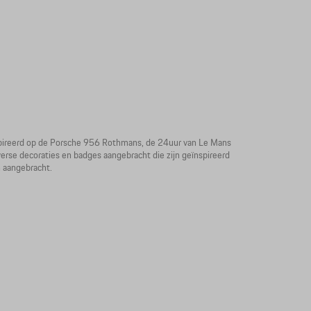
ïnspireerd op de Porsche 956 Rothmans, de 24uur van Le Mans
verse decoraties en badges aangebracht die zijn geïnspireerd
 aangebracht.