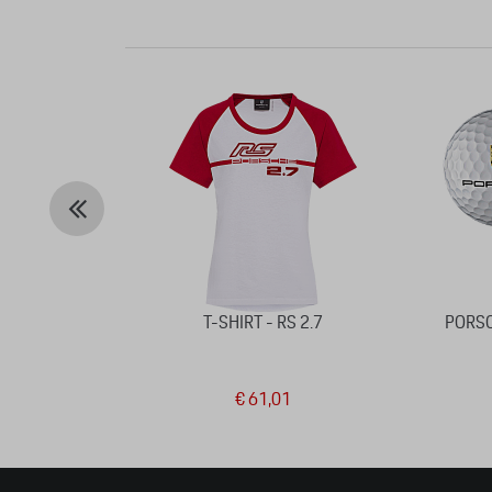
T-SHIRT - RS 2.7
PORSC
€ 61,01