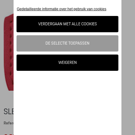
SLEUTELHANGER CREST, ROOD
Referentie: WAP0500920E