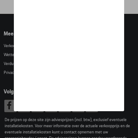
Meer info
Verkoopsvoorwaarden
Wettelijke bepalingen
Verduidelijking kledingmaten
Privacybeleid
Volg Ons
De prijzen op deze site zijn adviesprijzen (incl. btw), exclusief eventuele
installatiekosten. Voor meer informatie over de actuele verkoopprijs en de
eventuele installatiekosten kunt u contact opnemen met uw