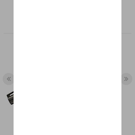
Aanbevolen producten
BALPEN MACAN
€ 10,16