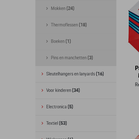
Mokken
(24)
Thermoflessen
(18)
Boeken
(1)
Pins en manchetten
(3)
P
Sleutelhangers en lanyards
(16)
R
Voor kinderen
(34)
Electronica
(5)
Textiel
(53)