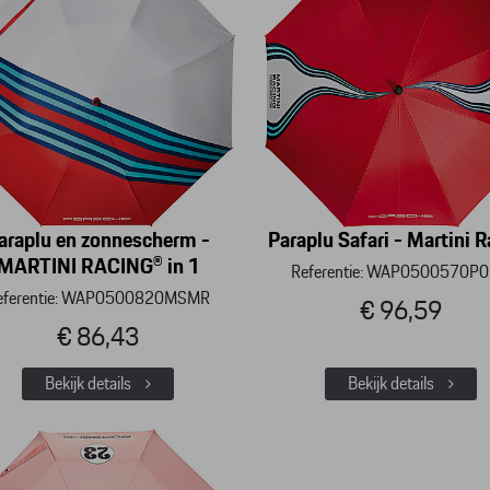
araplu en zonnescherm -
Paraplu Safari - Martini 
MARTINI RACING® in 1
Referentie: WAP0500570P
eferentie: WAP0500820MSMR
€ 96,59
€ 86,43
Bekijk details
Bekijk details