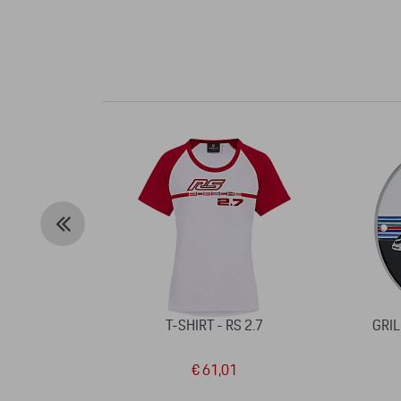
T-SHIRT - RS 2.7
GRIL
€ 61,01