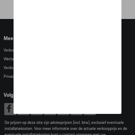
Meer info
Verkoopsvoorwaarden
Wettelijke bepalingen
Verduidelijking kledingmaten
Privacybeleid
Volg Ons
De prijzen op deze site zijn adviesprijzen (incl. btw), exclusief eventuele
installatiekosten. Voor meer informatie over de actuele verkoopprijs en de
eventuele installatiekosten kunt u contact opnemen met uw