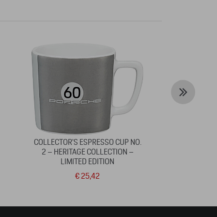
COLLECTOR'S ESPRESSO CUP NO.
FLE
2 – HERITAGE COLLECTION –
LIMITED EDITION
€ 25,42
€