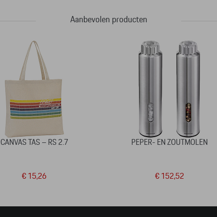
Aanbevolen producten
CANVAS TAS – RS 2.7
PEPER- EN ZOUTMOLEN
€ 15,26
€ 152,52