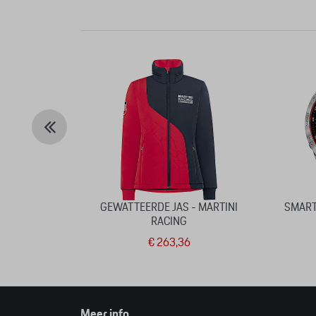
GEWATTEERDE JAS - MARTINI
SMART
RACING
€ 263,36
Meer info