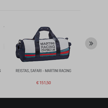
G
REISTAS, SAFARI - MARTINI RACING
COLLECTOR'S 
5 – LIMITED 
€ 151,50
€