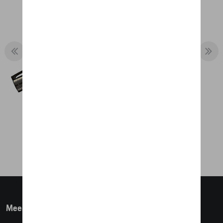
BALPEN CAYENNE
€ 10,16
Meer info